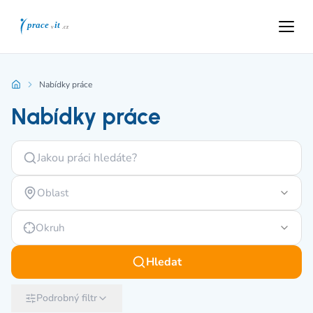
Nabídky práce
Nabídky práce
Oblast
Okruh
Hledat
Podrobný filtr