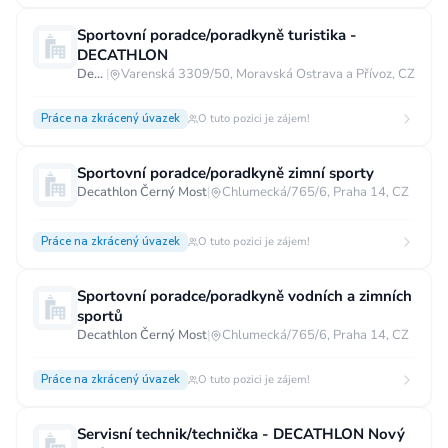
Sportovní poradce/poradkyně turistika -
DECATHLON
Decathlon Ostrava - centrum
|
Varenská 3309/50, Moravská Ostrava a Přívoz, CZ
Práce na zkrácený úvazek
O tuto pozici je zájem!
Sportovní poradce/poradkyně zimní sporty
Decathlon Černý Most
|
Chlumecká/765/6, Praha 14, CZ
Práce na zkrácený úvazek
O tuto pozici je zájem!
Sportovní poradce/poradkyně vodních a zimních
sportů
Decathlon Černý Most
|
Chlumecká/765/6, Praha 14, CZ
Práce na zkrácený úvazek
O tuto pozici je zájem!
Servisní technik/technička - DECATHLON Nový