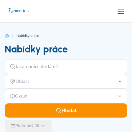
Nabídky práce
Nabídky práce
Oblast
Okruh
Hledat
Podrobný filtr