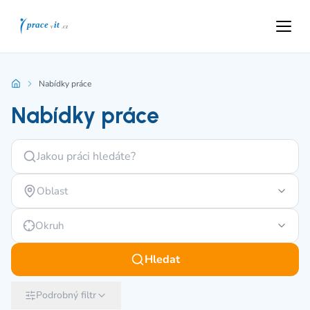
Nabídky práce
Nabídky práce
Oblast
Okruh
Hledat
Podrobný filtr