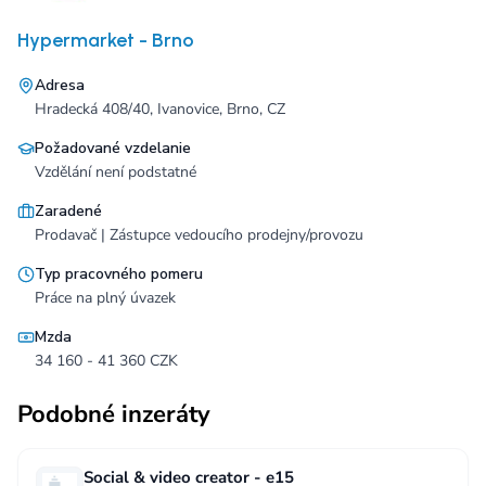
Hypermarket - Brno
Adresa
Hradecká 408/40, Ivanovice, Brno, CZ
Požadované vzdelanie
Vzdělání není podstatné
Zaradené
Prodavač | Zástupce vedoucího prodejny/provozu
Typ pracovného pomeru
Práce na plný úvazek
Mzda
34 160 - 41 360 CZK
Podobné inzeráty
Social & video creator - e15