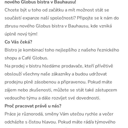
nového Globus bistra v Bauhausu!
Chcete být u toho od začátku a mít možnost stát se
součástí expanze naší společnosti? Připojte se k nám do
zbrusu nového Globus bistra v Bauhausu, kde vzniká
úplně nový tým!
Co Vás čeká?
Bistro je kombinací toho nejlepšího z našeho řeznického
shopu a Café Globus.
Na prodej v bistru hledáme prodavače, kteří přívětivě
obslouží všechny naše zákazníky a budou udržovat
prodejnu plně zásobenou a připravenou. Pokud máte
zájem nebo zkušenosti, můžete se stát také zástupcem
vedoucího týmu a dále rozvíjet své dovednosti.
Proč pracovat právě u nás?
Práce je různorodá, směny Vám utečou rychle a večer
odcházíte s čistou hlavou. Pokud máte rád/a týmového