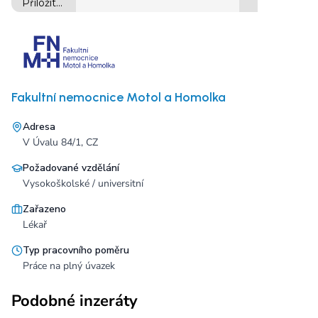
Fakultní nemocnice Motol a Homolka
Adresa
V Úvalu 84/1, CZ
Požadované vzdělání
Vysokoškolské / universitní
Zařazeno
Lékař
Typ pracovního poměru
Práce na plný úvazek
Podobné inzeráty