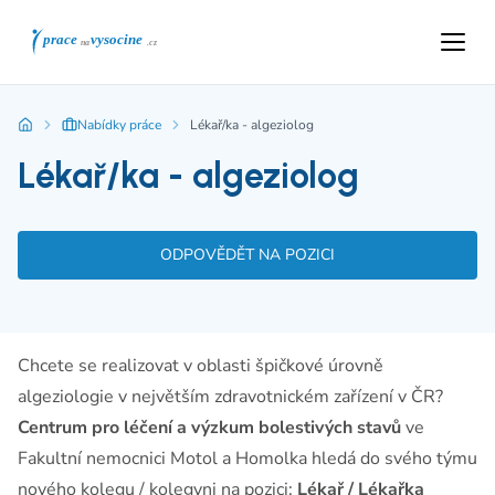
Nabídky práce
Lékař/ka - algeziolog
Lékař/ka - algeziolog
ODPOVĚDĚT NA POZICI
Chcete se realizovat v oblasti špičkové úrovně
algeziologie v největším zdravotnickém zařízení v ČR?
Centrum pro léčení a výzkum bolestivých stavů
ve
Fakultní nemocnici Motol a Homolka hledá do svého týmu
nového kolegu / kolegyni na pozici:
Lékař / Lékařka