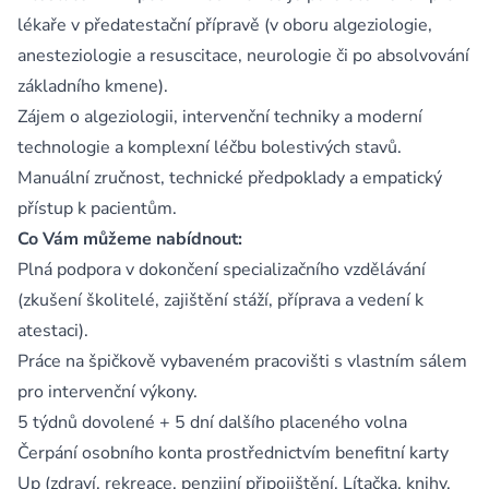
lékaře v předatestační přípravě (v oboru algeziologie,
anesteziologie a resuscitace, neurologie či po absolvování
základního kmene).
Zájem o algeziologii, intervenční techniky a moderní
technologie a komplexní léčbu bolestivých stavů.
Manuální zručnost, technické předpoklady a empatický
přístup k pacientům.
Co Vám můžeme nabídnout:
Plná podpora v dokončení specializačního vzdělávání
(zkušení školitelé, zajištění stáží, příprava a vedení k
atestaci).
Práce na špičkově vybaveném pracovišti s vlastním sálem
pro intervenční výkony.
5 týdnů dovolené + 5 dní dalšího placeného volna
Čerpání osobního konta prostřednictvím benefitní karty
Up (zdraví, rekreace, penzijní připojištění, Lítačka, knihy,