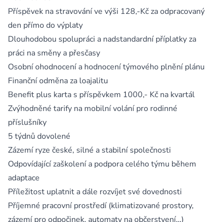
Příspěvek na stravování ve výši 128,-Kč za odpracovaný
den přímo do výplaty
Dlouhodobou spolupráci a nadstandardní příplatky za
práci na směny a přesčasy
Osobní ohodnocení a hodnocení týmového plnění plánu
Finanční odměna za loajalitu
Benefit plus karta s příspěvkem 1000,- Kč na kvartál
Zvýhodněné tarify na mobilní volání pro rodinné
příslušníky
5 týdnů dovolené
Zázemí ryze české, silné a stabilní společnosti
Odpovídající zaškolení a podpora celého týmu během
adaptace
Příležitost uplatnit a dále rozvíjet své dovednosti
Příjemné pracovní prostředí (klimatizované prostory,
zázemí pro odpočinek, automaty na občerstvení…)