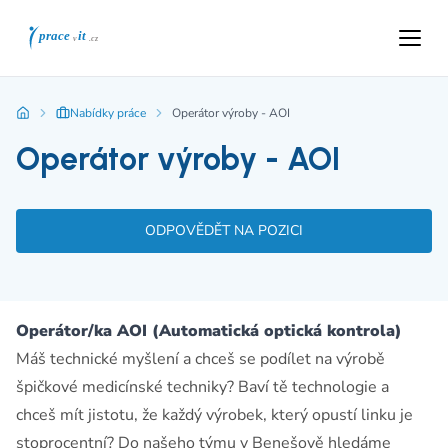
Nabídky práce
Operátor výroby - AOI
Operátor výroby - AOI
ODPOVĚDĚT NA POZICI
Operátor/ka AOI (Automatická optická kontrola)
Máš technické myšlení a chceš se podílet na výrobě
špičkové medicínské techniky? Baví tě technologie a
chceš mít jistotu, že každý výrobek, který opustí linku je
stoprocentní? Do našeho týmu v Benešově hledáme