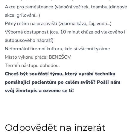
Akce pro zaměstnance (vánoční večírek, teambuildingové
akce, grilování…)
Pitný režim na pracovišti (zdarma káva, čaj, voda…)
Výborná dostupnost (cca. 10 minut chůze od vlakového i
autobusového nádraží)
Neformální firemní kulturu, kde si všichni tykáme
Místo výkonu práce: BENEŠOV
Termín nástupu dohodou.
Chceš být součástí týmu, který vyrábí techniku
pomáhající pacientům po celém světě? Pošli nám
svůj životopis a ozveme se ti!