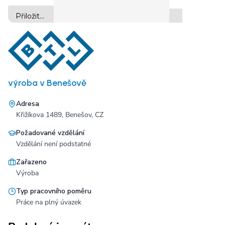
výroba v Benešově
Adresa
Křižíkova 1489, Benešov, CZ
Požadované vzdělání
Vzdělání není podstatné
Zařazeno
Výroba
Typ pracovního poměru
Práce na plný úvazek