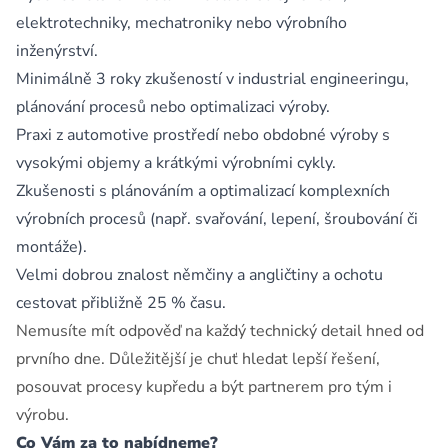
elektrotechniky, mechatroniky nebo výrobního
inženýrství.
Minimálně 3 roky zkušeností v industrial engineeringu,
plánování procesů nebo optimalizaci výroby.
Praxi z automotive prostředí nebo obdobné výroby s
vysokými objemy a krátkými výrobními cykly.
Zkušenosti s plánováním a optimalizací komplexních
výrobních procesů (např. svařování, lepení, šroubování či
montáže).
Velmi dobrou znalost němčiny a angličtiny a ochotu
cestovat přibližně 25 % času.
Nemusíte mít odpověď na každý technický detail hned od
prvního dne. Důležitější je chuť hledat lepší řešení,
posouvat procesy kupředu a být partnerem pro tým i
výrobu.
Co Vám za to nabídneme?