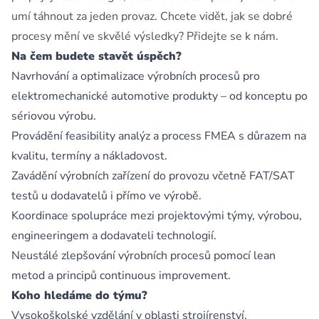
umí táhnout za jeden provaz. Chcete vidět, jak se dobré
procesy mění ve skvělé výsledky? Přidejte se k nám.
Na čem budete stavět úspěch?
Navrhování a optimalizace výrobních procesů pro
elektromechanické automotive produkty – od konceptu po
sériovou výrobu.
Provádění feasibility analýz a process FMEA s důrazem na
kvalitu, termíny a nákladovost.
Zavádění výrobních zařízení do provozu včetně FAT/SAT
testů u dodavatelů i přímo ve výrobě.
Koordinace spolupráce mezi projektovými týmy, výrobou,
engineeringem a dodavateli technologií.
Neustálé zlepšování výrobních procesů pomocí lean
metod a principů continuous improvement.
Koho hledáme do týmu?
Vysokoškolské vzdělání v oblasti strojírenství,