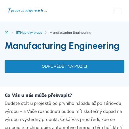
Nabídky práce
Manufacturing Engineering
Manufacturing Engineering
ODPOVĚDĚT NA POZICI
Co Vás u nás může překvapit?
Budete stát u projektů od prvního nápadu až po sériovou
výrobu – a Vaše rozhodnutí budou mít skutečný dopad na
výrobu i výsledný produkt. Čeká Vás prostředí, kde se
propojuje technologie, automotive tempo a tým lidí, kteří