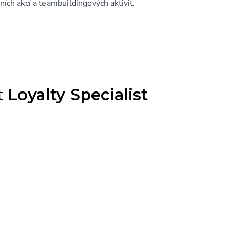
ch akcí a teambuildingových aktivit.