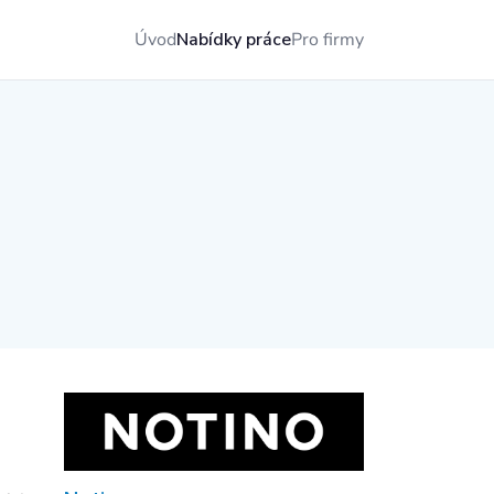
Úvod
Nabídky práce
Pro firmy