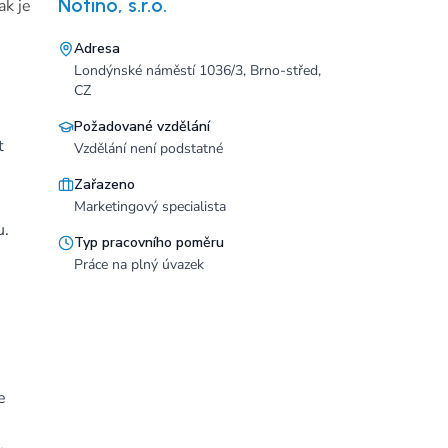
Notino, s.r.o.
ak je
Adresa
Londýnské náměstí 1036/3, Brno-střed,
CZ
Požadované vzdělání
t
Vzdělání není podstatné
Zařazeno
Marketingový specialista
u.
Typ pracovního poměru
Práce na plný úvazek
e