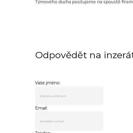
Týmového ducha posilujeme na spoustě firemní