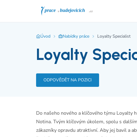
Úvod
Nabídky práce
Loyalty Specialist
Loyalty Specia
ODPOVĚDĚT NA POZICI
Do našeho nového a klíčového týmu Loyalty h
Notina. Tvým klíčovým úkolem, spolu s dalšími
zákazníky opravdu atraktivní. Aby jej bavil a ab