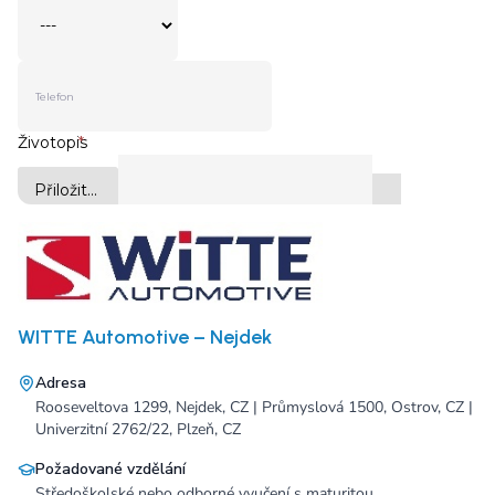
WITTE Automotive – Nejdek
Adresa
Rooseveltova 1299, Nejdek, CZ | Průmyslová 1500, Ostrov, CZ |
Univerzitní 2762/22, Plzeň, CZ
Požadované vzdělání
Středoškolské nebo odborné vyučení s maturitou