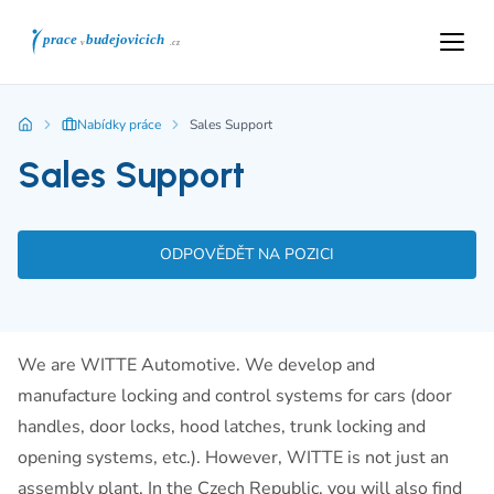
Nabídky práce
Sales Support
Sales Support
ODPOVĚDĚT NA POZICI
We are WITTE Automotive. We develop and
manufacture locking and control systems for cars (door
handles, door locks, hood latches, trunk locking and
opening systems, etc.). However, WITTE is not just an
assembly plant. In the Czech Republic, you will also find