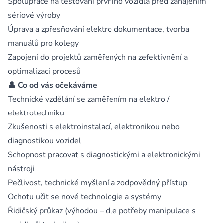
Spolupráce na testování prvního vozidla před zahájením
sériové výroby
Úprava a zpřesňování elektro dokumentace, tvorba
manuálů pro kolegy
Zapojení do projektů zaměřených na zefektivnění a
optimalizaci procesů
👤 Co od vás očekáváme
Technické vzdělání se zaměřením na elektro /
elektrotechniku
Zkušenosti s elektroinstalací, elektronikou nebo
diagnostikou vozidel
Schopnost pracovat s diagnostickými a elektronickými
nástroji
Pečlivost, technické myšlení a zodpovědný přístup
Ochotu učit se nové technologie a systémy
Řidičský průkaz (výhodou – dle potřeby manipulace s