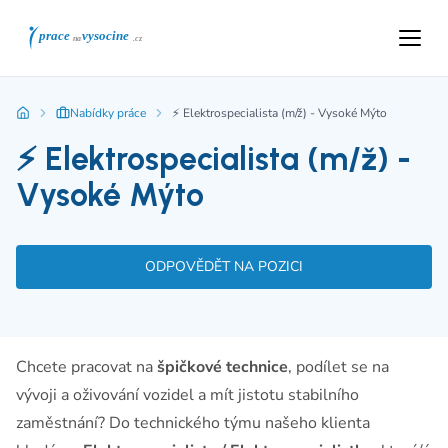
Nabídky práce
⚡ Elektrospecialista (m/ž) - Vysoké Mýto
⚡ Elektrospecialista (m/ž) -
Vysoké Mýto
ODPOVĚDĚT NA POZICI
Chcete pracovat na
špičkové technice
, podílet se na
vývoji a oživování vozidel a mít jistotu stabilního
zaměstnání? Do technického týmu našeho klienta