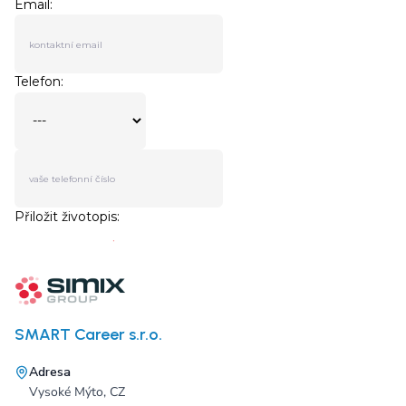
SMART Career s.r.o.
Adresa
Vysoké Mýto, CZ