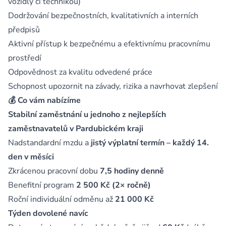
vozidly či technikou)
Dodržování bezpečnostních, kvalitativních a interních
předpisů
Aktivní přístup k bezpečnému a efektivnímu pracovnímu
prostředí
Odpovědnost za kvalitu odvedené práce
Schopnost upozornit na závady, rizika a navrhovat zlepšení
💰 Co vám nabízíme
Stabilní zaměstnání u jednoho z nejlepších
zaměstnavatelů v Pardubickém kraji
Nadstandardní mzdu a
jistý výplatní termín – každý 14.
den v měsíci
Zkrácenou pracovní dobu
7,5 hodiny denně
Benefitní program
2 500 Kč (2× ročně)
Roční individuální odměnu až
21 000 Kč
Týden dovolené navíc