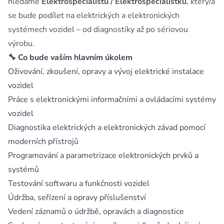
hledáme
Elektrospecialistu / Elektrospecialistku
, který/á
se bude podílet na elektrických a elektronických
systémech vozidel – od diagnostiky až po sériovou
výrobu.
🔧 Co bude vaším hlavním úkolem
Oživování, zkoušení, opravy a vývoj elektrické instalace
vozidel
Práce s elektronickými informačními a ovládacími systémy
vozidel
Diagnostika elektrických a elektronických závad pomocí
moderních přístrojů
Programování a parametrizace elektronických prvků a
systémů
Testování softwaru a funkčnosti vozidel
Údržba, seřízení a opravy příslušenství
Vedení záznamů o údržbě, opravách a diagnostice