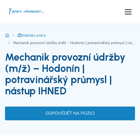
Nabídky práce
Mechanik provozní údržby (m/ž) – Hodonín | potravinářský průmysl | nástup IHNED
Mechanik provozní údržby
(m/ž) – Hodonín |
potravinářský průmysl |
nástup IHNED
ODPOVĚDĚT NA POZICI