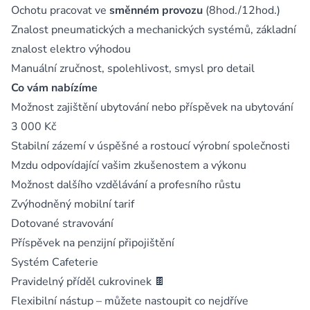
Ochotu pracovat ve
směnném provozu
(8hod./12hod.)
Znalost pneumatických a mechanických systémů, základní
znalost elektro výhodou
Manuální zručnost, spolehlivost, smysl pro detail
Co vám nabízíme
Možnost zajištění ubytování nebo příspěvek na ubytování
3 000 Kč
Stabilní zázemí v úspěšné a rostoucí výrobní společnosti
Mzdu odpovídající vašim zkušenostem a výkonu
Možnost dalšího vzdělávání a profesního růstu
Zvýhodněný mobilní tarif
Dotované stravování
Příspěvek na penzijní připojištění
Systém Cafeterie
Pravidelný příděl cukrovinek 🍫
Flexibilní nástup – můžete nastoupit co nejdříve