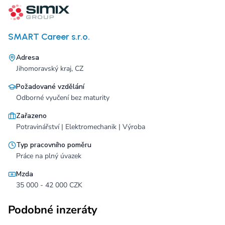
SMART Career s.r.o.
Adresa
Jihomoravský kraj, CZ
Požadované vzdělání
Odborné vyučení bez maturity
Zařazeno
Potravinářství | Elektromechanik | Výroba
Typ pracovního poměru
Práce na plný úvazek
Mzda
35 000 - 42 000 CZK
Podobné inzeráty