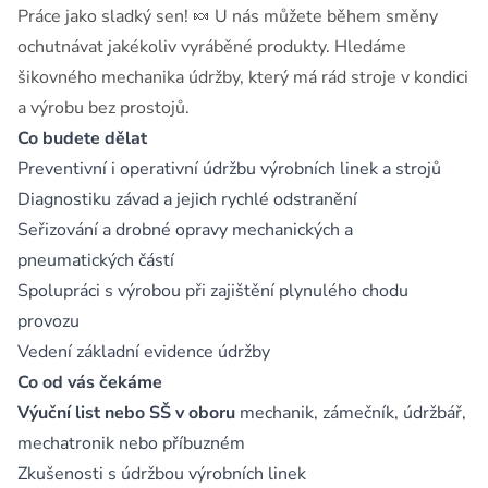
Práce jako sladký sen! 🍬 U nás můžete během směny
ochutnávat jakékoliv vyráběné produkty. Hledáme
šikovného mechanika údržby, který má rád stroje v kondici
a výrobu bez prostojů.
Co budete dělat
Preventivní i operativní údržbu výrobních linek a strojů
Diagnostiku závad a jejich rychlé odstranění
Seřizování a drobné opravy mechanických a
pneumatických částí
Spolupráci s výrobou při zajištění plynulého chodu
provozu
Vedení základní evidence údržby
Co od vás čekáme
Výuční list nebo SŠ v oboru
mechanik, zámečník, údržbář,
mechatronik nebo příbuzném
Zkušenosti s údržbou výrobních linek