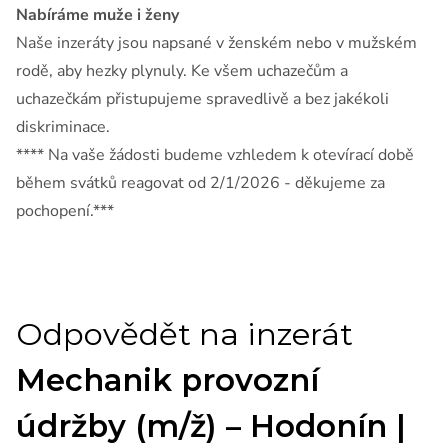
Nabíráme muže i ženy
Naše inzeráty jsou napsané v ženském nebo v mužském
rodě, aby hezky plynuly. Ke všem uchazečům a
uchazečkám přistupujeme spravedlivě a bez jakékoli
diskriminace.
**** Na vaše žádosti budeme vzhledem k otevírací době
během svátků reagovat od 2/1/2026 - děkujeme za
pochopení.***