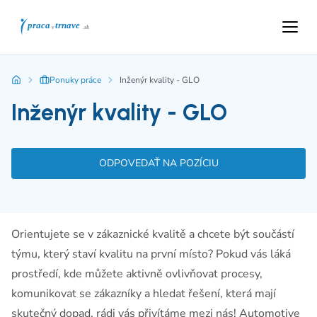
Ponuky práce
Inženýr kvality - GLO
Inženýr kvality - GLO
ODPOVEDAŤ NA POZÍCIU
Orientujete se v zákaznické kvalitě a chcete být součástí
týmu, který staví kvalitu na první místo? Pokud vás láká
prostředí, kde můžete aktivně ovlivňovat procesy,
komunikovat se zákazníky a hledat řešení, která mají
skutečný dopad, rádi vás přivítáme mezi nás! Automotive