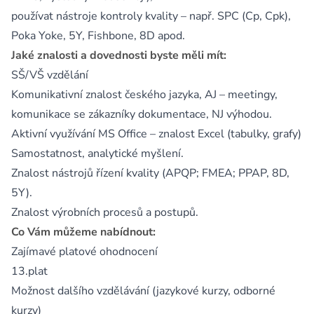
používat nástroje kontroly kvality – např. SPC (Cp, Cpk),
Poka Yoke, 5Y, Fishbone, 8D apod.
Jaké znalosti a dovednosti byste měli mít:
SŠ/VŠ vzdělání
Komunikativní znalost českého jazyka, AJ – meetingy,
komunikace se zákazníky dokumentace, NJ výhodou.
Aktivní využívání MS Office – znalost Excel (tabulky, grafy)
Samostatnost, analytické myšlení.
Znalost nástrojů řízení kvality (APQP; FMEA; PPAP, 8D,
5Y).
Znalost výrobních procesů a postupů.
Co Vám můžeme nabídnout:
Zajímavé platové ohodnocení
13.plat
Možnost dalšího vzdělávání (jazykové kurzy, odborné
kurzy)