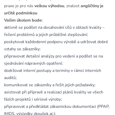
praxe je pro nás
velkou výhodou
, znalost
angličtiny je
určitě podmínkou
Vašim úkolem bude:
aktivně se podílet na dosahování cílů v oblasti kvality –
řešení problémů a jejich průběžné zlepšování;
poskytovat každodenní podporu výrobě a udržovat dobré
vztahy se zákazníky;
připravovat detailní analýzy pro vedení a podílet se na
sjednávání nápravných opatření;
dodržovat interní postupy a termíny v rámci interních
auditů;
komunikovat se zákazníky a řešit jejich požadavky;
asistovat při přípravě a realizaci plánů kvality ve všech
fázích projektů i sériové výroby;
připravovat a předkládat zákaznickou dokumentaci (PPAP,
IMDS, výsledky zkoušek aj.);