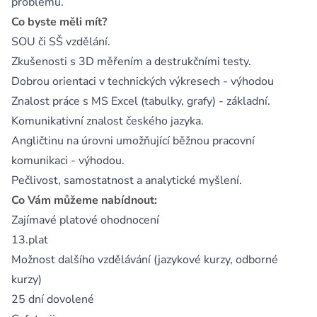
problémů.
Co byste měli mít?
SOU či SŠ vzdělání.
Zkušenosti s 3D měřením a destrukčními testy.
Dobrou orientaci v technických výkresech - výhodou
Znalost práce s MS Excel (tabulky, grafy) - základní.
Komunikativní znalost českého jazyka.
Angličtinu na úrovni umožňující běžnou pracovní
komunikaci - výhodou.
Pečlivost, samostatnost a analytické myšlení.
Co Vám můžeme nabídnout:
Zajímavé platové ohodnocení
13.plat
Možnost dalšího vzdělávání (jazykové kurzy, odborné
kurzy)
25 dní dovolené