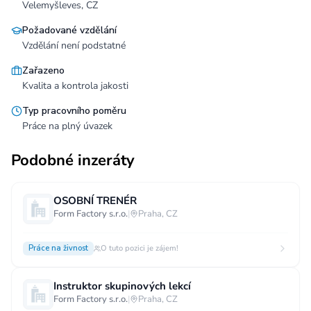
Velemyšleves, CZ
Požadované vzdělání
Vzdělání není podstatné
Zařazeno
Kvalita a kontrola jakosti
Typ pracovního poměru
Práce na plný úvazek
Podobné inzeráty
OSOBNÍ TRENÉR
Form Factory s.r.o.
|
Praha, CZ
Práce na živnost
O tuto pozici je zájem!
Instruktor skupinových lekcí
Form Factory s.r.o.
|
Praha, CZ