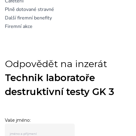
Cafeterii
Plně dotované stravné
Další firemní benefity
Firemní akce